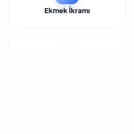
Ekmek İkramı
Su Kuyusu